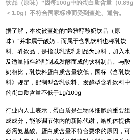
饮品（原味）”因每100g中的蛋白质含量（0.89g
＜1.0g）不符合国家标准而受到查处、通告。
据了解，本次被查处的“希雅醇酸奶饮品（原
味）”并非属于酸奶，而属于含乳饮料也称乳饮
料、乳饮品，是指以乳或乳制品为原料，加入水
及适量辅料经配制或发酵而成的饮料制品。与酸
奶相比，乳饮料蛋白质含量较低，国标《含乳饮
料》规定，配制型含乳饮料、发酵型含乳饮料中
的蛋白质含量不低于1g/100g。
行业内人士表示，蛋白质是生物体细胞的重要组
成成分，能够调节体内的新陈代谢，给机体提供
必需氨基酸。蛋白质含量不符合要求的原因，可