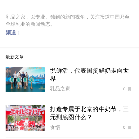
乳品之家，以专业、独到的新闻视角，关注报道中国乃至
全球乳业的新闻动态。
频道：
最新文章
悦鲜活，代表国货鲜奶走向世
界
乳品之家
0
打造专属于北京的牛奶节，三
元到底图什么？
食悟
0