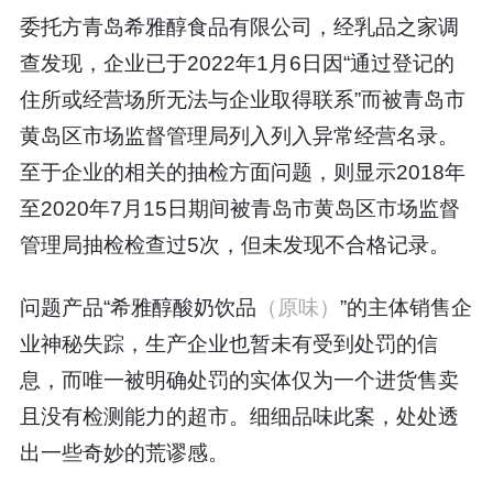
委托方青岛希雅醇食品有限公司，经乳品之家调
查发现，企业已于2022年1月6日因“通过登记的
住所或经营场所无法与企业取得联系”而被青岛市
黄岛区市场监督管理局列入列入异常经营名录。
至于企业的相关的抽检方面问题，则显示2018年
至2020年7月15日期间被青岛市黄岛区市场监督
管理局抽检检查过5次，但未发现不合格记录。
问题产品“希雅醇酸奶饮品
（原味）
”的主体销售企
业神秘失踪，生产企业也暂未有受到处罚的信
息，而唯一被明确处罚的实体仅为一个进货售卖
且没有检测能力的超市。细细品味此案，处处透
出一些奇妙的荒谬感。