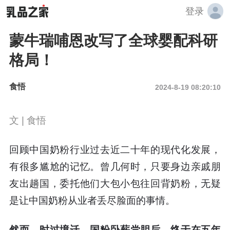
登录
蒙牛瑞哺恩改写了全球婴配科研
格局！
食悟
2024-8-19 08:20:10
文 | 食悟
回顾中国奶粉行业过去近二十年的现代化发展，
有很多尴尬的记忆。曾几何时，只要身边亲戚朋
友出趟国，委托他们大包小包往回背奶粉，无疑
是让中国奶粉从业者丢尽脸面的事情。
然而，时过境迁，国粉卧薪尝胆后，终于在五年