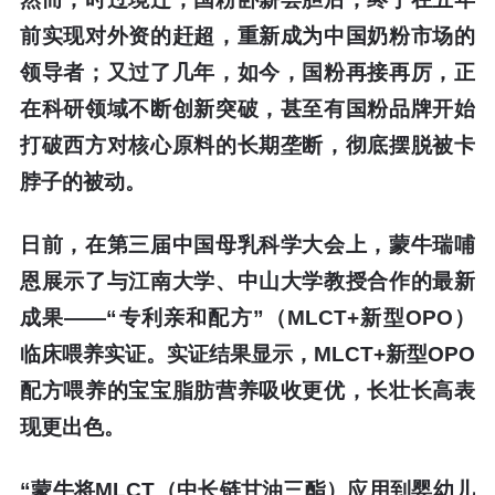
前实现对外资的赶超，重新成为中国奶粉市场的
领导者；又过了几年，如今，国粉再接再厉，正
在科研领域不断创新突破，甚至有国粉品牌开始
打破西方对核心原料的长期垄断，彻底摆脱被卡
脖子的被动。
日前，在第三届中国母乳科学大会上，蒙牛瑞哺
恩展示了与江南大学、中山大学教授合作的最新
成果——“专利亲和配方”（MLCT+新型OPO）
临床喂养实证。实证结果显示，MLCT+新型OPO
配方喂养的宝宝脂肪营养吸收更优，长壮长高表
现更出色。
“蒙牛将MLCT（中长链甘油三酯）应用到婴幼儿