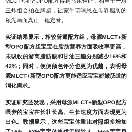
MLCT+新型OPO配方得到临床验证，相当于一对
王炸组合拍在牌桌，让蒙牛瑞哺恩在母乳脂肪的
领先局面真正一锤定音。
实证结果显示，相较普通配方组，母源MLCT+新
型OPO配方组宝宝在脂肪营养方面吸收率更高，
未吸收的游离脂肪酸和甘油三酯分别减少16%和
42%；同时，便便颜色评分也更为优越，表明母
源MLCT+新型OPO配方更能适应宝宝娇嫩肠道的
消化需求。
实证研究还发现，采用母源MLCT+新型OPO配方
喂养的宝宝在长壮长高、生长速度方面表现更为
出色。数据显示，这些宝宝体重比对照组多增加
了16%，63%宝宝体重优于同龄人、55%宝宝身