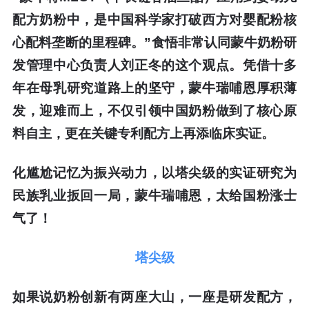
配方奶粉中，是中国科学家打破西方对婴配粉核
心配料垄断的里程碑。”食悟非常认同蒙牛奶粉研
发管理中心负责人刘正冬的这个观点。凭借十多
年在母乳研究道路上的坚守，蒙牛瑞哺恩厚积薄
发，迎难而上，不仅引领中国奶粉做到了核心原
料自主，更在关键专利配方上再添临床实证。
化尴尬记忆为振兴动力，以塔尖级的实证研究为
民族乳业扳回一局，蒙牛瑞哺恩，太给国粉涨士
气了！
塔尖级
如果说奶粉创新有两座大山，一座是研发配方，