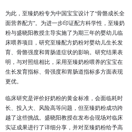
为此，至臻奶粉专为中国宝宝设计了“骨骼成长全
面营养配方”。为进一步印证配方科学性，至臻奶
粉与盛晓阳教授主导实施了为期三年的婴幼儿临
床喂养项目，研究至臻配方奶粉对婴幼儿生长发
育、骨骼强度和胃肠道症状的影响。研究结果表
明，与对照组相比，采用至臻奶粉喂养的宝宝在
生长发育指标、骨强度和胃肠道指标多方面表现
更优。
临床研究是评价好奶粉的黄金标准，会面临耗时
长、投入大、风险高等问题，但至臻奶粉成功跨
越了这些挑战。盛晓阳教授在发布会现场对临床
实证成果进行了详细分享，并对至臻奶粉给予高