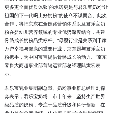
更多更全面优质体验”的承诺更是与君乐宝奶粉“让
祖国的下一代喝上好奶粉”的使命不谋而合。此次
合作，将把京东在全链路营销体系以及君乐宝奶
粉在婴幼儿营养领域的专业优势深度结合，共建
骨骼成长奶粉品类标杆。“母婴行业是关系到千家
万户幸福与健康的重要行业，京东愿与君乐宝奶
粉携手，为中国宝宝提供骨骼成长的动力。”京东
零售大商超事业部营销运营部总经理陆寅宏表
示。
君乐宝乳业集团副总裁、奶粉事业群总经理刘森
淼表示，君乐宝奶粉上市十年来，坚持生产世界
级品质的奶粉，专注于品质升级和科研创新。在