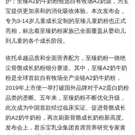
护；至臻A2奶牛奶粉甄选自有牧场A2奶源，为宝
宝提供更加亲和的消化吸收体验。本次发布会，
专为3-14岁儿童成长定制的至臻儿童奶粉也正式
亮相，标志着至臻奶粉家族已全面覆盖从婴幼儿
到儿童的各个成长阶段。
依托卓越品质和全面营养配方，至臻奶粉一骑绝
尘骨骼成长奶粉细分赛道。其中，至臻A2奶牛奶
粉是全球首款自有牧场全产业链A2奶牛奶粉，
2019年上市便一举打破国外品牌对于A2蛋白奶粉
品类的垄断。五年来，至臻奶粉不断优化升级，
此次成为中国首款经过临床实证、促进骨骼成长
的A2奶牛奶粉，再次刷新骨骼成长奶粉新高度。
发布会上，君乐宝乳业集团首席营养研究专家黄