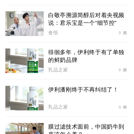
白敬亭溯源简醇后对着央视频
说：君乐宝是一个“细节控”
食悟
0
徘徊多年，伊利终于有了单独
的鲜奶品牌
乳品之家
0
伊利潘刚终于不再纠结了！
乳品之家
0
膜过滤技术面前，中国奶牛到