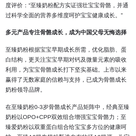
度评价：“至臻奶粉配方实证强壮宝宝骨骼，并通
过科学全面的营养多维度呵护宝宝健康成长。”
多元产品专注骨骼成长，成为中国父母无悔选择
至臻奶粉根据宝宝早期成长所需，优化脂肪、蛋
白结构，更关注宝宝早期对钙及微量元素的吸收
利用，为宝宝骨骼成长打下坚实基础。上市以来
赢得了无数家庭的信赖与支持，已成为骨骼成长
奶粉领导品牌。
在至臻奶粉0-3岁骨骼成长产品矩阵中，经典至臻
奶粉以OPO+CPP双效组合增强宝宝骨骼力；至
臻爱奶粉以双重蛋白组合给宝宝多方位的健康呵